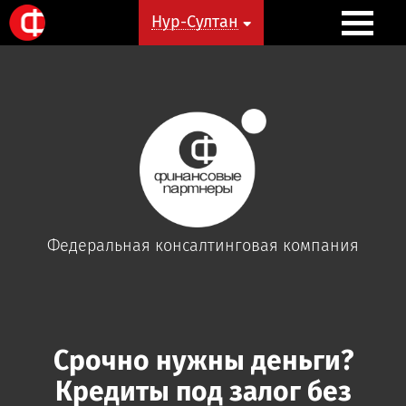
Нур-Султан
Нур-Султан
Федеральная
консалтинговая
компания
Срочно нужны деньги?
Кредиты под залог без