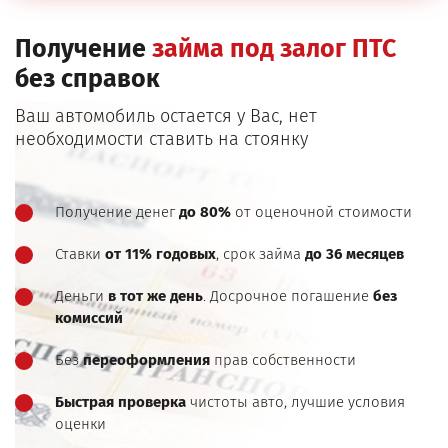
Получение
займа под залог ПТС
без справок
Ваш автомобиль остается у Вас, нет
необходимости ставить на стоянку
Получение денег
до 80%
от оценочной стоимости
Ставки
от 11% годовых
, срок займа
до 36 месяцев
Деньги
в тот же день
. Досрочное погашение
без
комиссий
Без
переоформления
прав собственности
Быстрая проверка
чистоты авто, лучшие условия
оценки