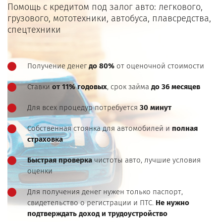
Помощь с кредитом под залог авто: легкового,
грузового, мототехники, автобуса, плавсредства,
спецтехники
Получение денег
до 80%
от оценочной стоимости
Ставки
от 11% годовых
, срок займа
до 36 месяцев
Для всех процедур потребуется
30 минут
Собственная стоянка для автомобилей и
полная
страховка
Быстрая проверка
чистоты авто, лучшие условия
оценки
Для получения денег нужен только паспорт,
свидетельство о регистрации и ПТС.
Не нужно
подтверждать доход и трудоустройство