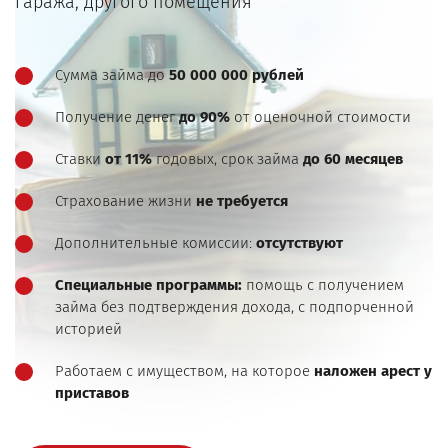
гаража, другого помещения
Сумма займа до
50 000 000 рублей
Получение денег
до 90%
от оценочной стоимости
Ставки
от 11%
годовых, срок займа
до 60 месяцев
Страхование жизни
не требуется
Дополнительные комиссии:
отсутствуют
Специальные программы:
помощь с получением
займа без подтверждения дохода, с подпорченной
историей
Работаем с имуществом, на которое
наложен арест у
приставов